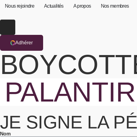
Nous rejoindre
Actualités
A propos
Nos membres
Adhérer
BOYCOTT
PALANTIR
JE SIGNE LA P
Nom