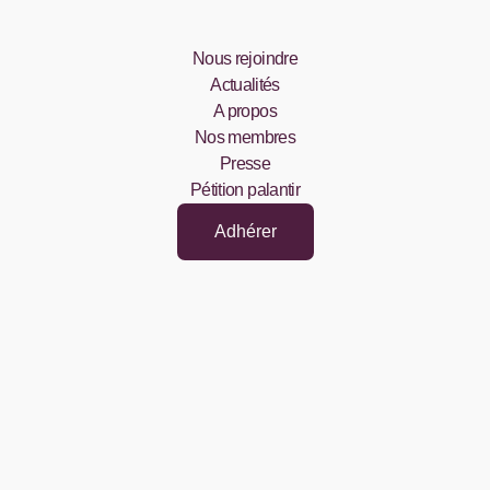
Nous rejoindre
Actualités
A propos
Nos membres
Presse
Pétition palantir
Adhérer