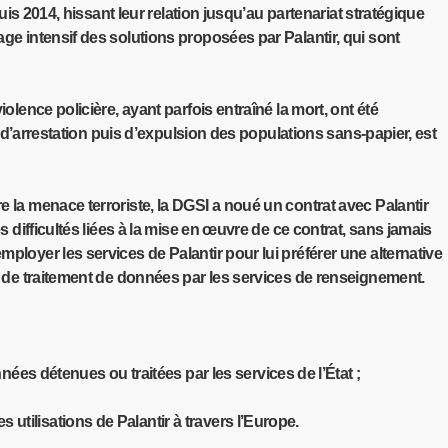
is 2014, hissant leur relation jusqu’au partenariat stratégique
ge intensif des solutions proposées par Palantir, qui sont
lence policière, ayant parfois entraîné la mort, ont été
 d’arrestation puis d’expulsion des populations sans-papier, est
 la menace terroriste, la DGSI a noué un contrat avec Palantir
 difficultés liées à la mise en œuvre de ce contrat, sans jamais
loyer les services de Palantir pour lui préférer une alternative
s de traitement de données par les services de renseignement.
es détenues ou traitées par les services de l’État ;
utilisations de Palantir à travers l’Europe.