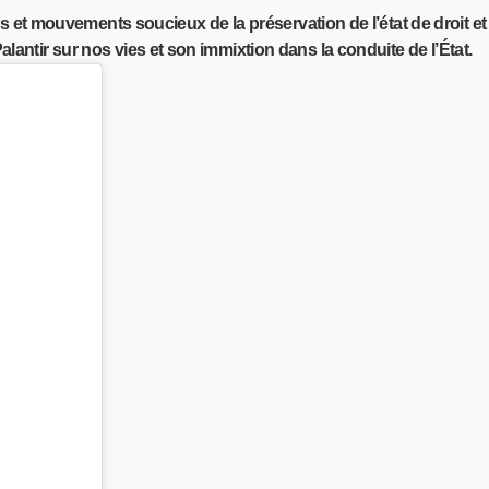
ions et mouvements soucieux de la préservation de l’état de droit e
lantir sur nos vies et son immixtion dans la conduite de l’État.