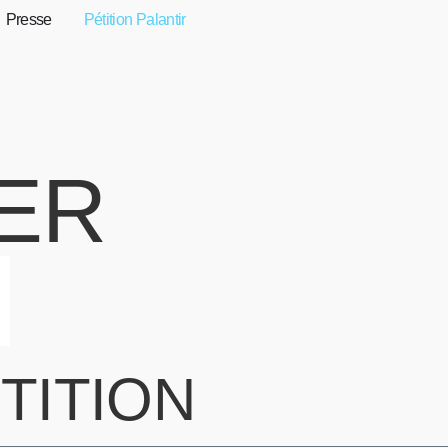
Presse
Pétition Palantir
ER
ÉTITION