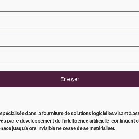
Envoyer
 spécialisée dans la fourniture de solutions logicielles visant à 
és par le développement de l’intelligence artificielle, continuen
ace jusqu’alors invisible ne cesse de se matérialiser.