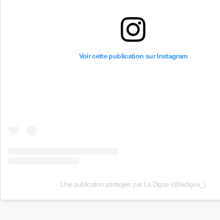
Voir cette publication sur Instagram
Une publication partagée par La Digue (@ladigue_)