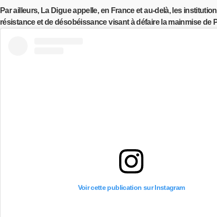
Par ailleurs, La Digue appelle, en France et au-delà, les institut
résistance et de désobéissance visant à défaire la mainmise de Pa
Voir cette publication sur Instagram