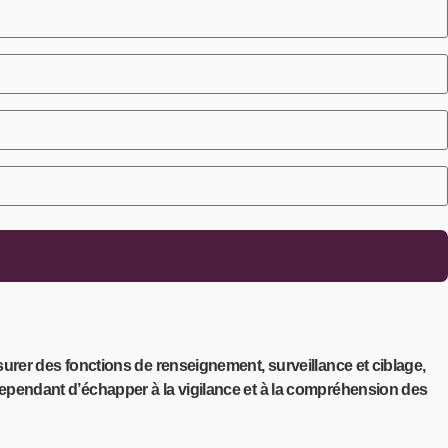
assurer des fonctions de renseignement, surveillance et ciblage,
t cependant d’échapper à la vigilance et à la compréhension des