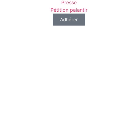
Presse
Pétition palantir
Adhérer