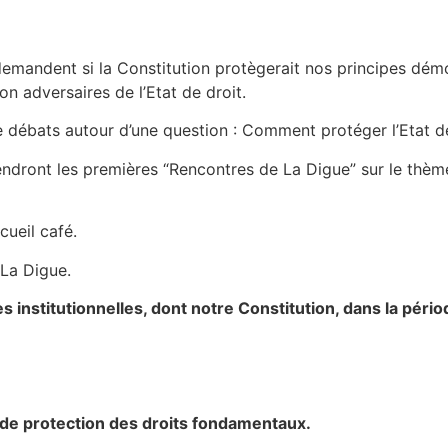
emandent si la Constitution protègerait nos principes démoc
ion adversaires de l’Etat de droit.
 débats autour d’une question : Comment protéger l’Etat de
tiendront les premières “Rencontres de La Digue” sur le thèm
ccueil café.
 La Digue.
es institutionnelles, dont notre Constitution, dans la péri
.
 de protection des droits fondamentaux.