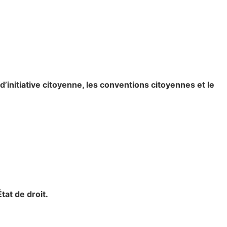
’initiative citoyenne, les conventions citoyennes et le
tat de droit.