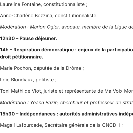
Laureline Fontaine, constitutionnaliste ;
Anne-Charlène Bezzina, constitutionnaliste.
Modération : Marion Ogier, avocate, membre de la Ligue d
12h30 – Pause déjeuner.
14h – Respiration démocratique : enjeux de la participati
droit pétitionnaire.
Marie Pochon, députée de la Drôme ;
Loïc Blondiaux, politiste ;
Toni Mathilde Viot, juriste et représentante de Ma Voix M
Modération : Yoann Bazin, chercheur et professeur de strat
15h30 – Indépendances : autorités administratives indépe
Magali Lafourcade, Secrétaire générale de la CNCDH ;