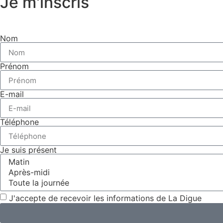
Je m'inscris
Nom
Prénom
E-mail
Téléphone
Je suis présent
J'accepte de recevoir les informations de La Digue