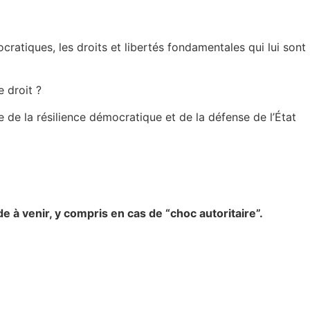
ratiques, les droits et libertés fondamentales qui lui sont
 droit ?
e de la résilience démocratique et de la défense de l’État
ode à venir, y compris en cas de “choc autoritaire”.