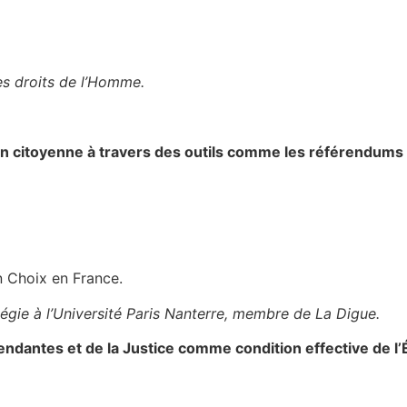
es droits de l’Homme.
on citoyenne à travers des outils comme les référendums d
on Choix en France.
égie à l’Université Paris Nanterre, membre de La Digue.
ndantes et de la Justice comme condition effective de l’É