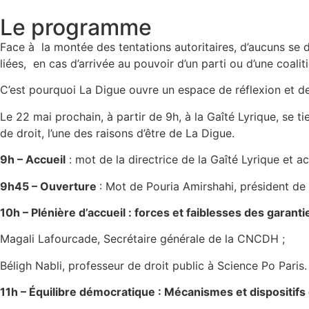
Le programme
Face à la montée des tentations autoritaires, d’aucuns se d
liées, en cas d’arrivée au pouvoir d’un parti ou d’une coalit
C’est pourquoi La Digue ouvre un espace de réflexion et de
Le 22 mai prochain, à partir de 9h, à la Gaîté Lyrique, se 
de droit, l’une des raisons d’être de La Digue.
9h – Accueil
: mot de la directrice de la Gaîté Lyrique et a
9h45 – Ouverture
: Mot de Pouria Amirshahi, président de
10h – Plénière d’accueil : forces et faiblesses des garanti
Magali Lafourcade, Secrétaire générale de la CNCDH ;
Béligh Nabli, professeur de droit public à Science Po Paris
11h – Équilibre démocratique : Mécanismes et dispositifs