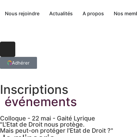
Nous rejoindre
Actualités
A propos
Nos mem
Adhérer
Inscriptions
événements
Colloque - 22 mai - Gaité Lyrique
"L'Etat de Droit nous protège.
Mais peut-on protéger l'Etat de Droit ?"