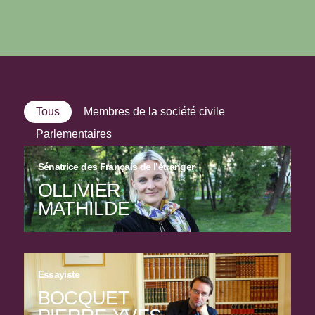
Tous
Membres de la société civile
Parlementaires
Sénatrice des Français de l’étranger
OLLIVIER
MATHILDE
Essayiste
BOCQUET