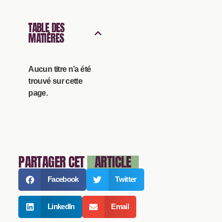
TABLE DES
MATIÈRES
Aucun titre n’a été
trouvé sur cette
page.
PARTAGER CET
ARTICLE
Facebook
Twitter
LinkedIn
Email