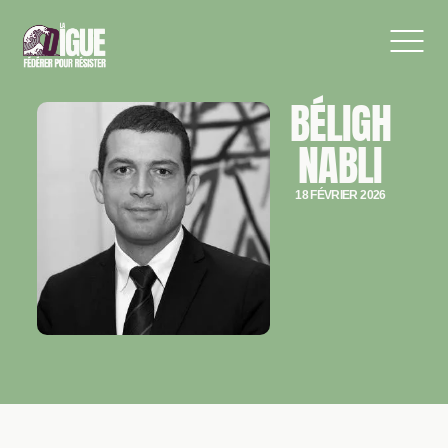
BÉLIGH
NABLI
18 FÉVRIER 2026