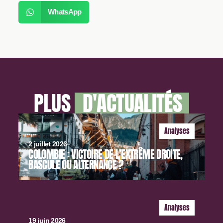
WhatsApp
PLUS
D'ACTUALITÉS
Analyses
2 juillet 2026
COLOMBIE : VICTOIRE DE L’EXTRÊME DROITE,
BASCULE OU ALTERNANCE ?
Analyses
19 juin 2026