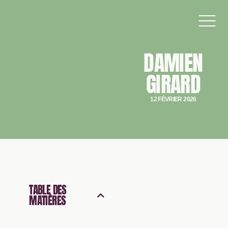
DAMIEN
GIRARD
12 FÉVRIER 2026
TABLE DES
MATIÈRES