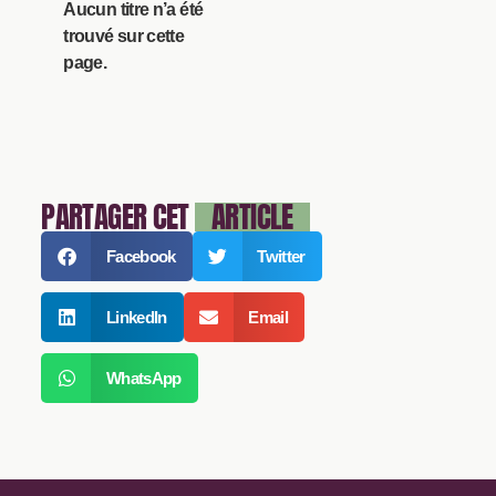
Aucun titre n’a été
trouvé sur cette
page.
PARTAGER CET
ARTICLE
Facebook
Twitter
LinkedIn
Email
WhatsApp