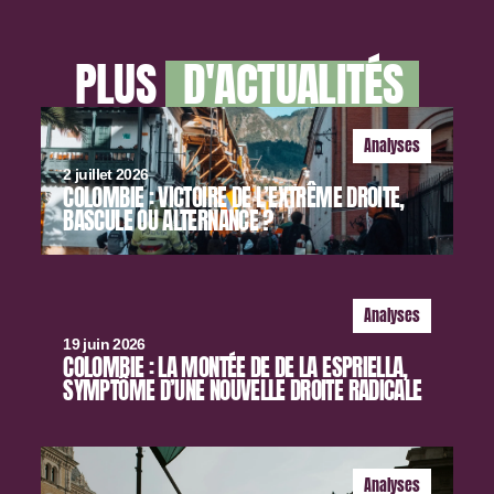
PLUS
D'ACTUALITÉS
Analyses
2 juillet 2026
COLOMBIE : VICTOIRE DE L’EXTRÊME DROITE,
BASCULE OU ALTERNANCE ?
Analyses
19 juin 2026
COLOMBIE : LA MONTÉE DE DE LA ESPRIELLA,
SYMPTÔME D’UNE NOUVELLE DROITE RADICALE
Analyses