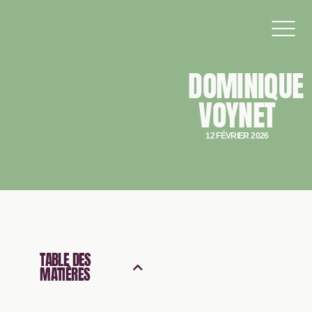
DOMINIQUE
VOYNET
12 FÉVRIER 2026
TABLE DES
MATIÈRES