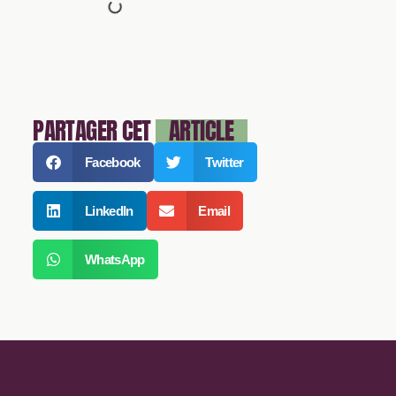
PARTAGER CET
ARTICLE
Facebook
Twitter
LinkedIn
Email
WhatsApp