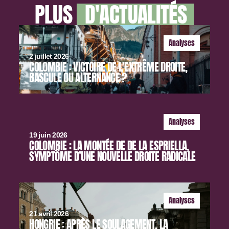
PLUS
D'ACTUALITÉS
Analyses
2 juillet 2026
COLOMBIE : VICTOIRE DE L’EXTRÊME DROITE,
BASCULE OU ALTERNANCE ?
Analyses
19 juin 2026
COLOMBIE : LA MONTÉE DE DE LA ESPRIELLA,
SYMPTÔME D’UNE NOUVELLE DROITE RADICALE
Analyses
21 avril 2026
HONGRIE : APRÈS LE SOULAGEMENT, LA