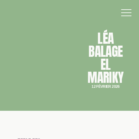
LÉA
BALAGE
EL
MARIKY
12 FÉVRIER 2026