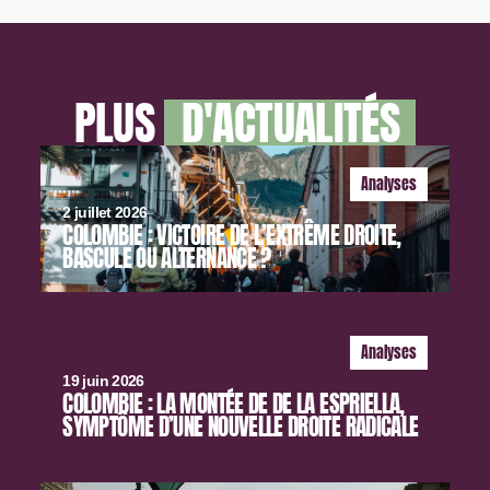
PLUS
D'ACTUALITÉS
Analyses
2 juillet 2026
COLOMBIE : VICTOIRE DE L’EXTRÊME DROITE,
BASCULE OU ALTERNANCE ?
Analyses
19 juin 2026
COLOMBIE : LA MONTÉE DE DE LA ESPRIELLA,
SYMPTÔME D’UNE NOUVELLE DROITE RADICALE