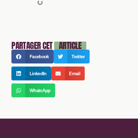
PARTAGER CET
ARTICLE
Facebook
Twitter
LinkedIn
Email
WhatsApp