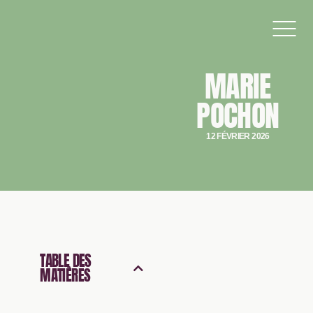
MARIE
POCHON
12 FÉVRIER 2026
TABLE DES
MATIÈRES