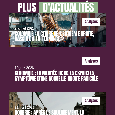
PLUS
D'ACTUALITÉS
Analyses
2 juillet 2026
COLOMBIE : VICTOIRE DE L’EXTRÊME DROITE,
BASCULE OU ALTERNANCE ?
Analyses
19 juin 2026
COLOMBIE : LA MONTÉE DE DE LA ESPRIELLA,
SYMPTÔME D’UNE NOUVELLE DROITE RADICALE
Analyses
21 avril 2026
HONGRIE : APRÈS LE SOULAGEMENT, LA