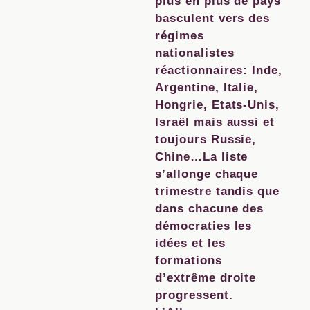
plus en plus de pays
basculent vers des
régimes
nationalistes
réactionnaires: Inde,
Argentine, Italie,
Hongrie, Etats-Unis,
Israël mais aussi et
toujours Russie,
Chine…La liste
s’allonge chaque
trimestre tandis que
dans chacune des
démocraties les
idées et les
formations
d’extrême droite
progressent.