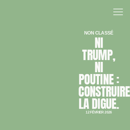
NON CLASSÉ
NI
TRUMP,
NI
POUTINE :
CONSTRUIRE
LA DIGUE.
12 FÉVRIER 2026