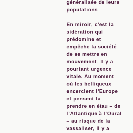
généralisée de leurs
populations.
En miroir, c’est la
sidération qui
prédomine et
empêche la société
de se mettre en
mouvement. Il y a
pourtant urgence
vitale. Au moment
où les belliqueux
encerclent l’Europe
et pensent la
prendre en étau – de
l’Atlantique à l’Oural
– au risque de la
vassaliser, il y a