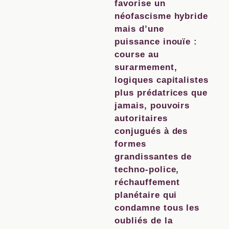
favorise un
néofascisme hybride
mais d’une
puissance inouïe :
course au
surarmement,
logiques capitalistes
plus prédatrices que
jamais, pouvoirs
autoritaires
conjugués à des
formes
grandissantes de
techno-police,
réchauffement
planétaire qui
condamne tous les
oubliés de la