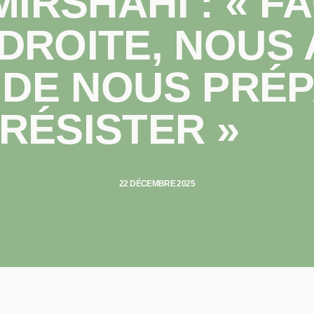
IRSHAHI : « F
DROITE, NOUS
 DE NOUS PRÉ
 RÉSISTER »
22 DÉCEMBRE 2025