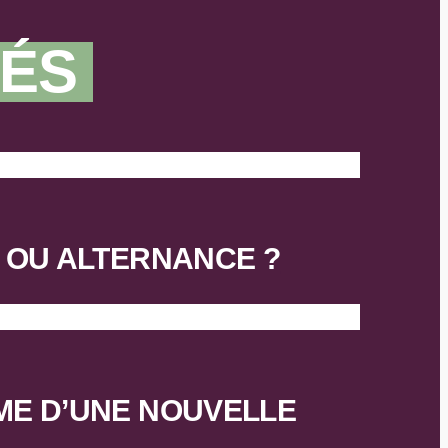
TÉS
E OU ALTERNANCE ?
ÔME D’UNE NOUVELLE