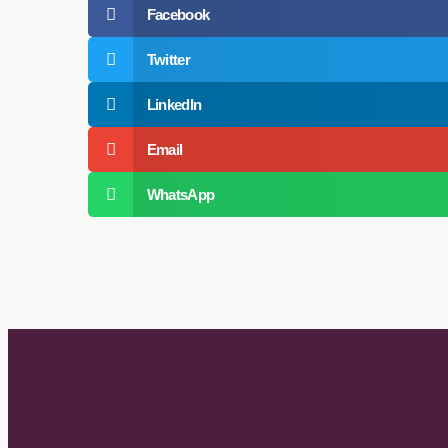
Facebook
Twitter
LinkedIn
Email
WhatsApp