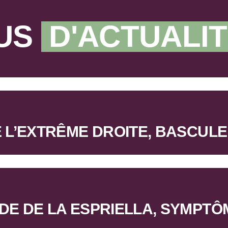
US
D'ACTUALI
E L’EXTRÊME DROITE, BASCUL
 DE DE LA ESPRIELLA, SYMPT