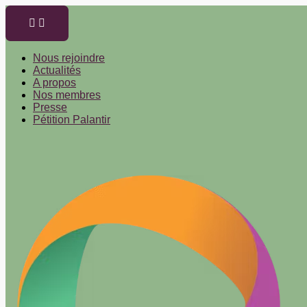
Aller
au
contenu
Nous rejoindre
Actualités
A propos
Nos membres
Presse
Pétition Palantir