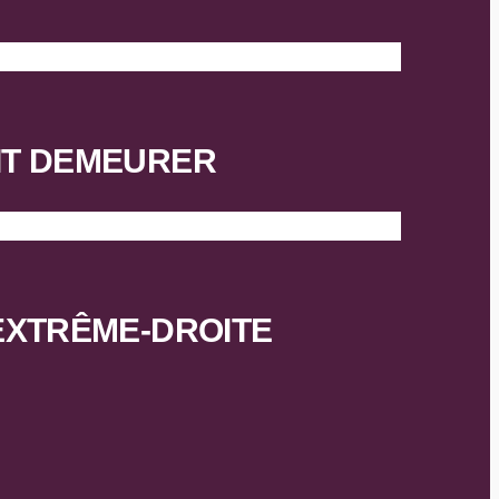
OIT DEMEURER
’EXTRÊME-DROITE